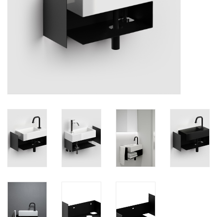
Spiegels
Badkamer accessoires
reserveonderdelen
Merken