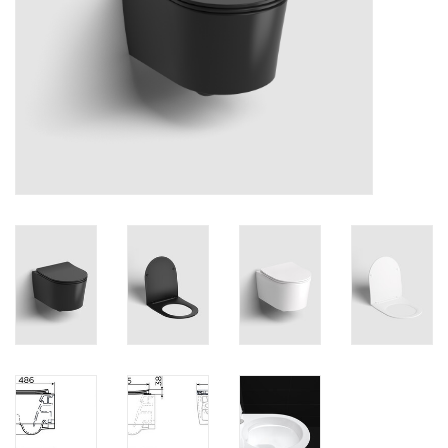
Miroirs
Accessoires de salle de bain
pièce de rechange
Marques