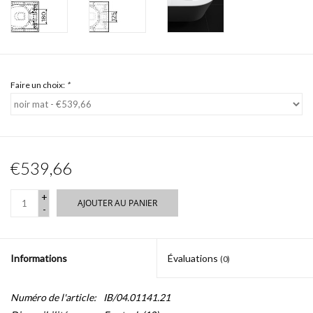
Faire un choix:
*
€539,66
+
AJOUTER AU PANIER
-
Informations
Évaluations
(0)
Numéro de l'article:
IB/04.01141.21