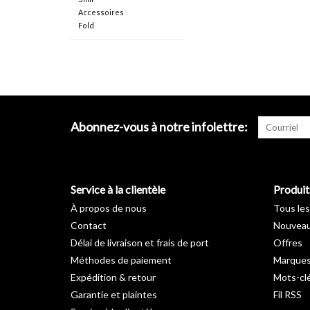
Accessoires
Fold
Abonnez-vous à notre infolettre:
Service à la clientèle
Produit
À propos de nous
Tous les
Contact
Nouveau
Délai de livraison et frais de port
Offres
Méthodes de paiement
Marque
Expédition & retour
Mots-cl
Garantie et plaintes
Fil RSS