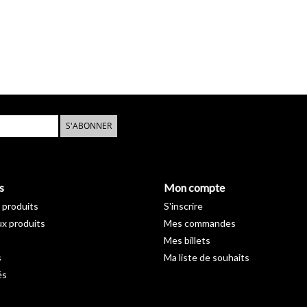
S'ABONNER
s
Mon compte
 produits
S'inscrire
x produits
Mes commandes
Mes billets
s
Ma liste de souhaits
és