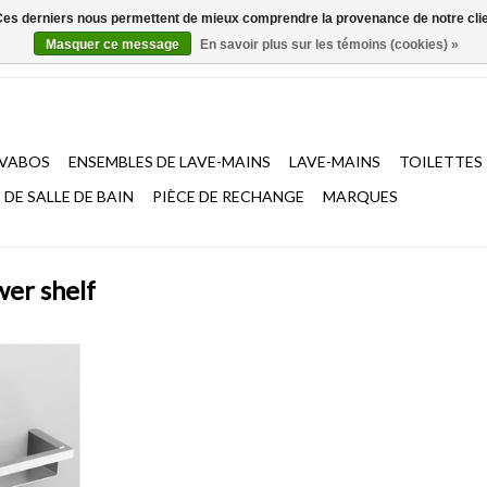
. Ces derniers nous permettent de mieux comprendre la provenance de notre clientè
Masquer ce message
En savoir plus sur les témoins (cookies) »
AVABOS
ENSEMBLES DE LAVE-MAINS
LAVE-MAINS
TOILETTES
DE SALLE DE BAIN
PIÈCE DE RECHANGE
MARQUES
wer shelf
ain/douche,
x brossé.
NIER