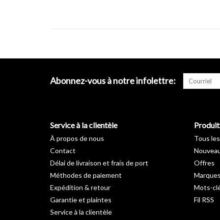
Abonnez-vous à notre infolettre:
Service à la clientèle
Produit
À propos de nous
Tous les
Contact
Nouveau
Délai de livraison et frais de port
Offres
Méthodes de paiement
Marque
Expédition & retour
Mots-cl
Garantie et plaintes
Fil RSS
Service à la clientèle