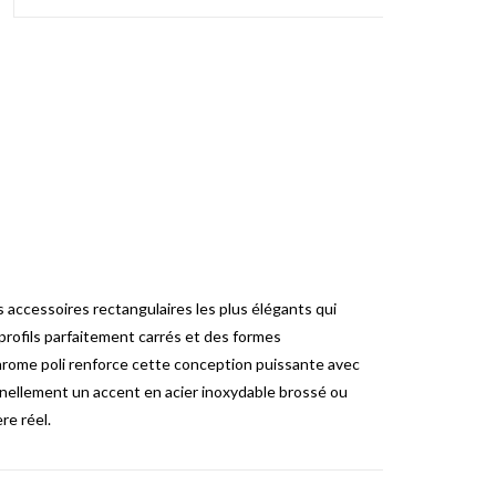
s accessoires rectangulaires les plus élégants qui
rofils parfaitement carrés et des formes
hrome poli renforce cette conception puissante avec
ellement un accent en acier inoxydable brossé ou
re réel.