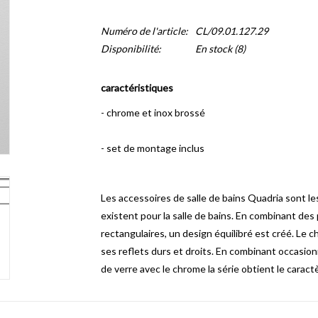
Numéro de l'article:
CL/09.01.127.29
Disponibilité:
En stock
(8)
caractéristiques
- chrome et inox brossé
- set de montage inclus
Les accessoires de salle de bains Quadria sont le
existent pour la salle de bains.
En combinant des p
rectangulaires, un design équilibré est créé.
Le c
ses reflets durs et droits.
En combinant occasionn
de verre avec le chrome la série obtient le caractè