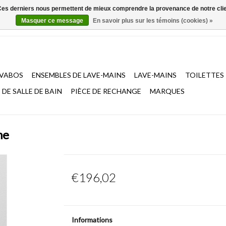
. Ces derniers nous permettent de mieux comprendre la provenance de notre clientè
Masquer ce message
En savoir plus sur les témoins (cookies) »
AVABOS
ENSEMBLES DE LAVE-MAINS
LAVE-MAINS
TOILETTES
DE SALLE DE BAIN
PIÈCE DE RECHANGE
MARQUES
he
€196,02
Informations