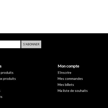
S'ABONNER
s
Mon compte
 produits
S'inscrire
x produits
Mes commandes
Mes billets
s
Ma liste de souhaits
és