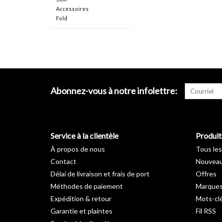
Accessoires
Fold
Abonnez-vous à notre infolettre:
Service à la clientèle
Produit
À propos de nous
Tous les
Contact
Nouveau
Délai de livraison et frais de port
Offres
Méthodes de paiement
Marque
Expédition & retour
Mots-cl
Garantie et plaintes
Fil RSS