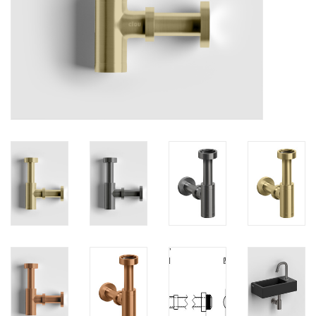
Miroirs
Accessoires de salle de bain
pièce de rechange
Marques