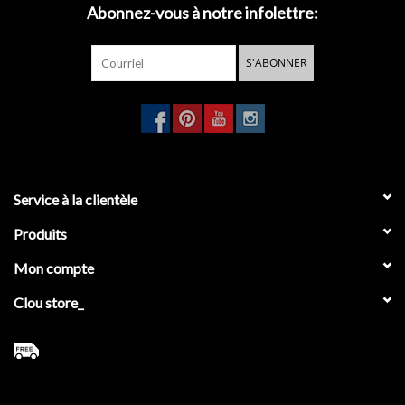
Abonnez-vous à notre infolettre:
- télécharger le
dessin technique
- télécharger les
instructions de montage
S'ABONNER
- télécharger les
instructions d'entretien
Service à la clientèle
Produits
Mon compte
Clou store_