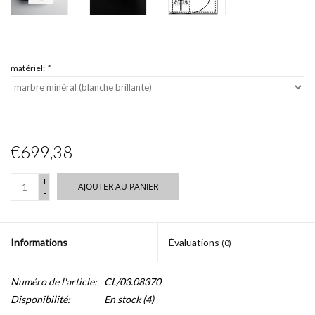
matériel:
*
€699,38
+
AJOUTER AU PANIER
-
Informations
Évaluations
(0)
Numéro de l'article:
CL/03.08370
Disponibilité:
En stock
(4)