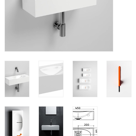
Miroirs
Accessoires de salle de bain
pièce de rechange
Marques