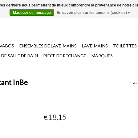
. Ces derniers nous permettent de mieux comprendre la provenance de notre clientè
Masquer ce message
En savoir plus sur les témoins (cookies) »
AVABOS
ENSEMBLES DE LAVE-MAINS
LAVE-MAINS
TOILETTES
DE SALLE DE BAIN
PIÈCE DE RECHANGE
MARQUES
tant InBe
AC
€18,15