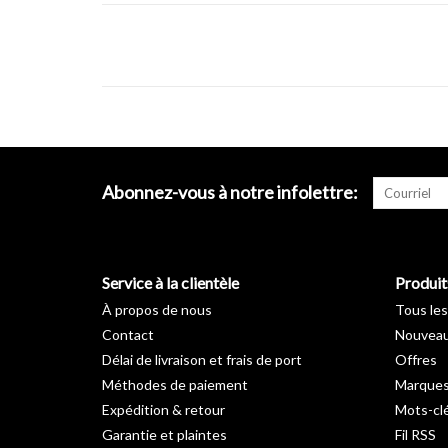
Abonnez-vous à notre infolettre:
Service à la clientèle
Produit
À propos de nous
Tous les
Contact
Nouveau
Délai de livraison et frais de port
Offres
Méthodes de paiement
Marque
Expédition & retour
Mots-cl
Garantie et plaintes
Fil RSS