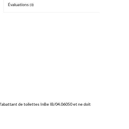
Évaluations
(0)
l'abattant de toilettes InBe IB/04.06050 et ne doit