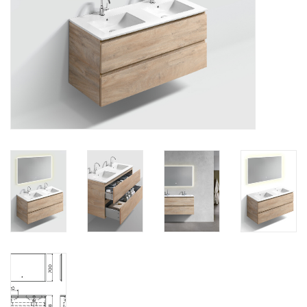
Miroirs
Accessoires de salle de bain
pièce de rechange
Marques