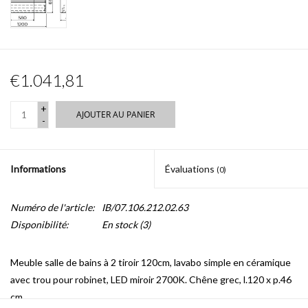
€1.041,81
+
AJOUTER AU PANIER
-
Informations
Évaluations
(0)
Numéro de l'article:
IB/07.106.212.02.63
Disponibilité:
En stock
(3)
Meuble salle de bains à 2 tiroir 120cm, lavabo simple en céramique
avec trou pour robinet, LED miroir 2700K. Chêne grec, l.120 x p.46
cm.