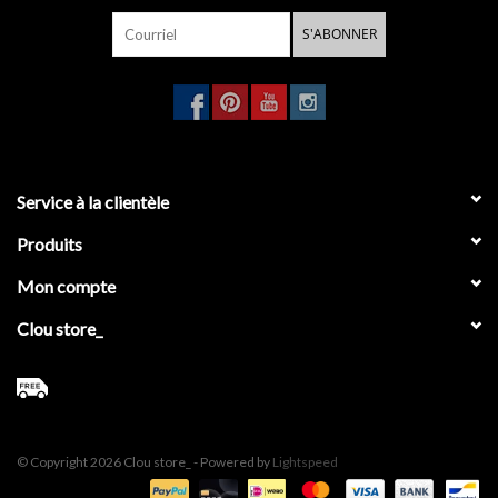
- télécharger les
instructions de montage
S'ABONNER
- télécharger les
instructions d'entretien
Service à la clientèle
Produits
Mon compte
Clou store_
© Copyright 2026 Clou store_ - Powered by
Lightspeed