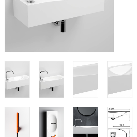
Miroirs
Accessoires de salle de bain
pièce de rechange
Marques