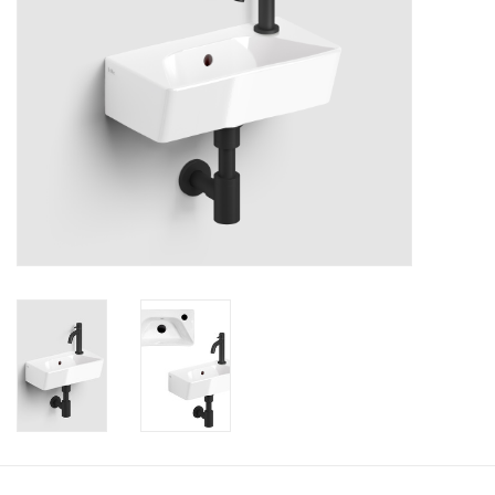
Miroirs
Accessoires de salle de bain
pièce de rechange
Marques