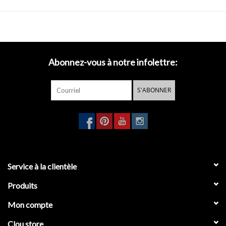
Abonnez-vous à notre infolettre:
S'ABONNER
Service à la clientèle
Produits
Mon compte
Clou store_