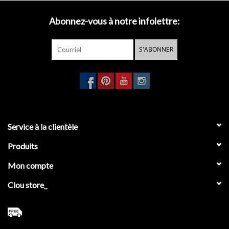
Abonnez-vous à notre infolettre:
S'ABONNER
Service à la clientèle
Produits
Mon compte
Clou store_