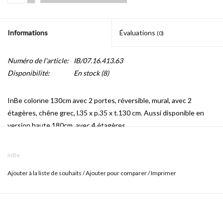
Informations
Évaluations
(0)
Numéro de l'article:
IB/07.16.413.63
Disponibilité:
En stock
(8)
InBe colonne 130cm avec 2 portes, réversible, mural, avec 2
étagères, chêne grec, l.35 x p.35 x t.130 cm. Aussi disponible en
version haute 180cm, avec 4 étagères.
InBe
Ajouter à la liste de souhaits
/
Ajouter pour comparer
/
Imprimer