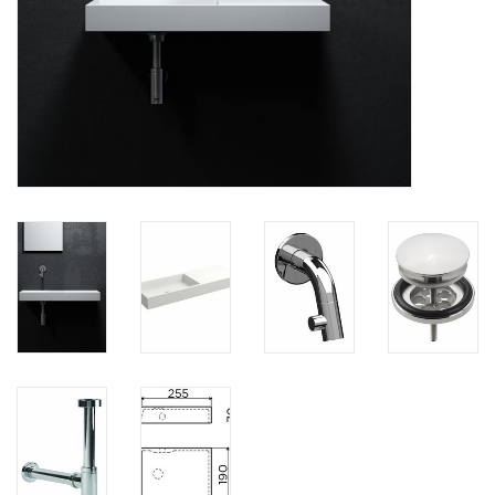
Miroirs
Accessoires de salle de bain
pièce de rechange
Marques