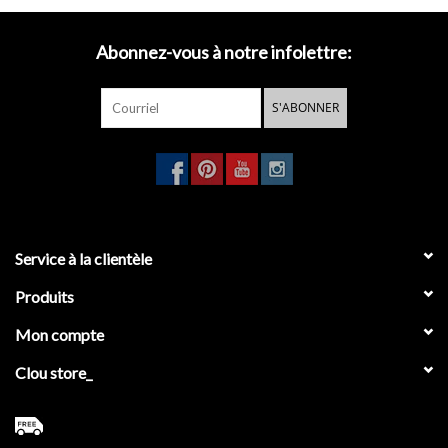
Abonnez-vous à notre infolettre:
S'ABONNER
Service à la clientèle
Produits
Mon compte
Clou store_