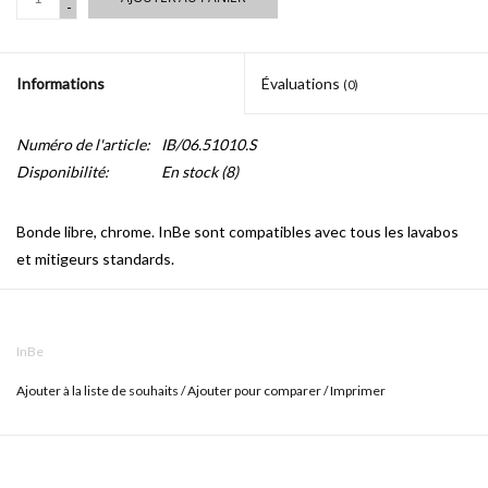
-
Informations
Évaluations
(0)
Numéro de l'article:
IB/06.51010.S
Disponibilité:
En stock
(8)
Bonde libre, chrome. InBe sont compatibles avec tous les lavabos
et mitigeurs standards.
InBe
Ajouter à la liste de souhaits
/
Ajouter pour comparer
/
Imprimer