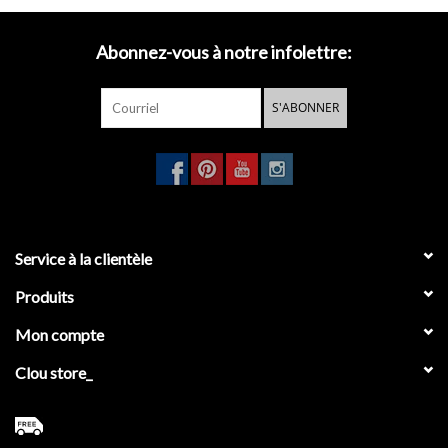
Abonnez-vous à notre infolettre:
S'ABONNER
Service à la clientèle
Produits
Mon compte
Clou store_