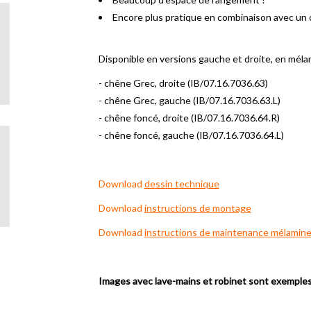
Encore plus pratique en combinaison avec un c
Disponible en versions gauche et droite, en mél
- chêne Grec, droite (IB/07.16.7036.63)
- chêne Grec, gauche (IB/07.16.7036.63.L)
- chêne foncé, droite (IB/07.16.7036.64.R)
- chêne foncé, gauche (IB/07.16.7036.64.L)
Download
dessin technique
Download
instructions de montage
Download
instructions de maintenance mélamin
Images avec lave-mains et robinet sont exemple