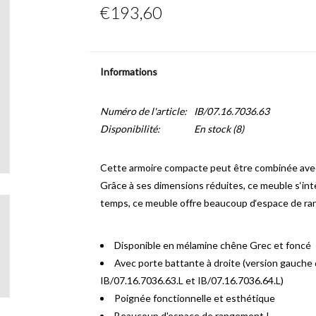
€193,60
Informations
Numéro de l'article:
IB/07.16.7036.63
Disponibilité:
En stock
(8)
Cette armoire compacte peut être combinée avec le
Grâce à ses dimensions réduites, ce meuble s‘int
temps, ce meuble offre beaucoup d‘espace de r
Disponible en mélamine chêne Grec et foncé
Avec porte battante à droite (version gauche 
IB/07.16.7036.63.L et IB/07.16.7036.64.L)
Poignée fonctionnelle et esthétique
Beaucoup d'espace de rangement !