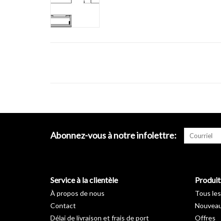
Abonnez-vous à notre infolettre:
Service à la clientèle
Produit
À propos de nous
Tous les
Contact
Nouveau
Délai de livraison et frais de port
Offres