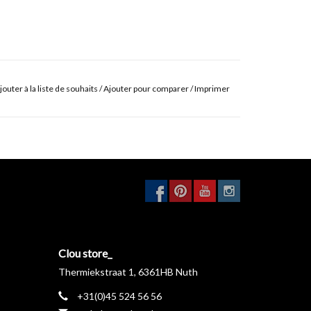
jouter à la liste de souhaits
/
Ajouter pour comparer
/
Imprimer
Clou store_
Thermiekstraat 1, 6361HB Nuth
+31(0)45 524 56 56