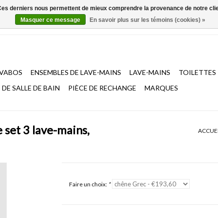
. Ces derniers nous permettent de mieux comprendre la provenance de notre clientè
Masquer ce message
En savoir plus sur les témoins (cookies) »
AVABOS
ENSEMBLES DE LAVE-MAINS
LAVE-MAINS
TOILETTES
DE SALLE DE BAIN
PIÈCE DE RECHANGE
MARQUES
 set 3 lave-mains,
ACCUE
Faire un choix:
*