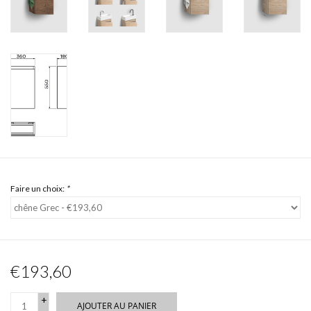
Faire un choix:
*
€193,60
+
AJOUTER AU PANIER