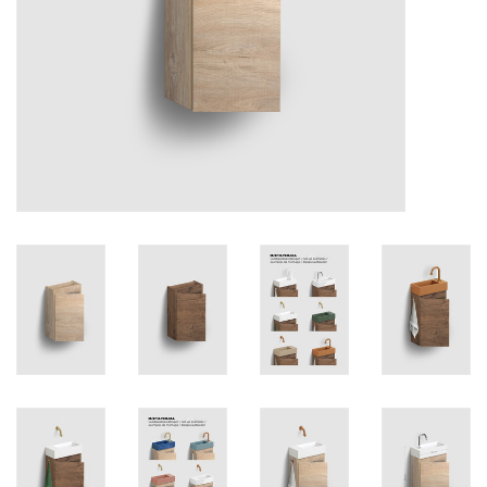
Miroirs
Accessoires de salle de bain
pièce de rechange
Marques