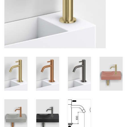
Miroirs
Accessoires de salle de bain
pièce de rechange
Marques