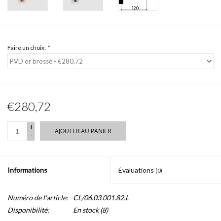
Faire un choix:
*
€280,72
+
AJOUTER AU PANIER
-
Informations
Évaluations
(0)
Numéro de l'article:
CL/06.03.001.82.L
Disponibilité:
En stock
(8)