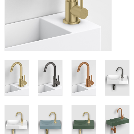
Miroirs
Accessoires de salle de bain
pièce de rechange
Marques