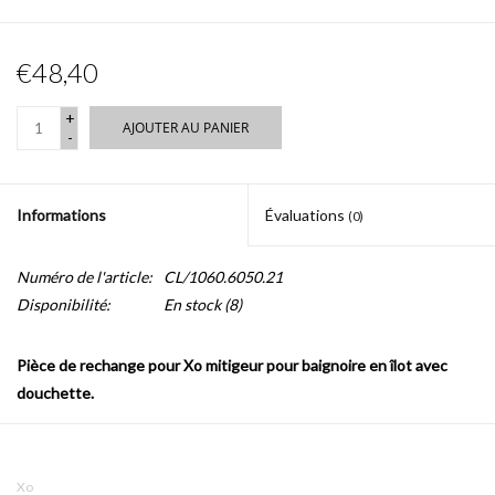
€48,40
+
AJOUTER AU PANIER
-
Informations
Évaluations
(0)
Numéro de l'article:
CL/1060.6050.21
Disponibilité:
En stock
(8)
Pièce de rechange pour Xo mitigeur pour baignoire en îlot avec
douchette.
Xo