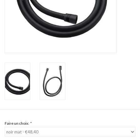
Miroirs
Accessoires de salle de bain
pièce de rechange
Marques
Faire un choix:
*