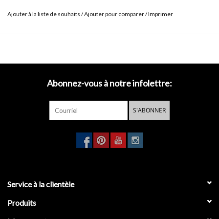
Ajouter à la liste de souhaits
/
Ajouter pour comparer
/
Imprimer
Abonnez-vous à notre infolettre:
S'ABONNER
Service à la clientèle
Produits