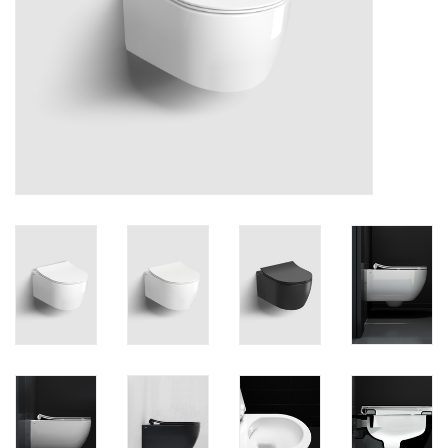
Miroirs
Accessoires de salle de bain
pièce de rechange
Marques