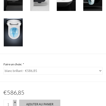
Faire un choix:
*
€586,85
+
AJOUTER AU PANIER