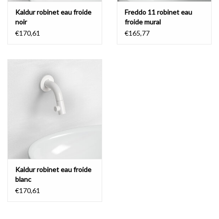
Kaldur robinet eau froide
Freddo 11 robinet eau
noir
froide mural
€170,61
€165,77
Kaldur robinet eau froide
blanc
€170,61