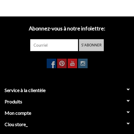
Abonnez-vous à notre infolettre:
S'ABONNER
Service à la clientèle
Produits
Mon compte
Clou store_