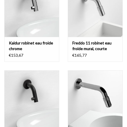
Miroirs
Accessoires de salle de bain
Kaldur robinet eau froide
Freddo 11 robinet eau
pièce de rechange
chrome
froide mural, courte
€153,67
€165,77
Marques