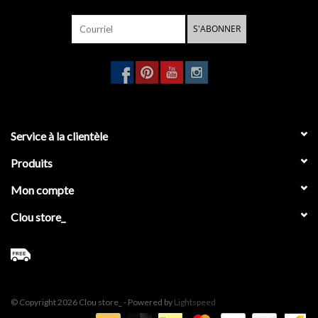
S'ABONNER
Service à la clientèle
Produits
Mon compte
Clou store_
© Copyright 2026 Clou store_ - Powered by
Lightspeed