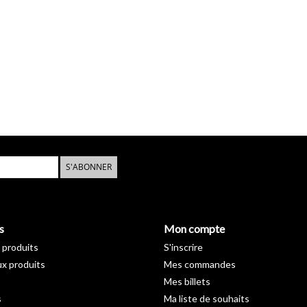
S'ABONNER
s
Mon compte
 produits
S'inscrire
x produits
Mes commandes
Mes billets
s
Ma liste de souhaits