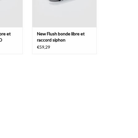
bre et
New Flush bonde libre et
VD
raccord siphon
€59,29