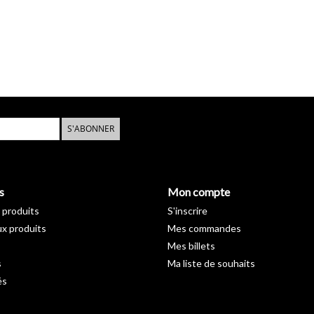
S'ABONNER
s
Mon compte
 produits
S'inscrire
x produits
Mes commandes
Mes billets
s
Ma liste de souhaits
és