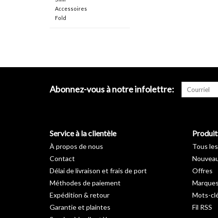
Accessoires
Fold
Abonnez-vous à notre infolettre:
Service à la clientèle
Produit
À propos de nous
Tous les
Contact
Nouveau
Délai de livraison et frais de port
Offres
Méthodes de paiement
Marque
Expédition & retour
Mots-cl
Garantie et plaintes
Fil RSS