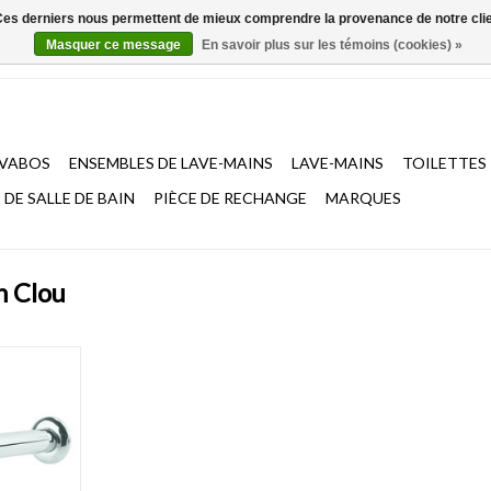
. Ces derniers nous permettent de mieux comprendre la provenance de notre clientè
Masquer ce message
En savoir plus sur les témoins (cookies) »
AVABOS
ENSEMBLES DE LAVE-MAINS
LAVE-MAINS
TOILETTES
DE SALLE DE BAIN
PIÈCE DE RECHANGE
MARQUES
n Clou
, chrome
NIER