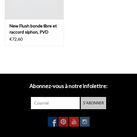
New Flush bonde libre et
raccord siphon, PVD
€72,60
Abonnez-vous à notre infolettre:
S'ABONNER