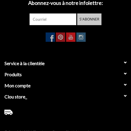
Abonnez-vous à notre infolettre:
S'ABONNER
Service à la clientèle
Produits
Mon compte
Clou store_