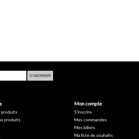
S'ABONNER
s
Mon compte
 produits
S'inscrire
x produits
Mes commandes
Mes billets
s
Ma liste de souhaits