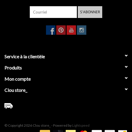
S'ABONNER
Service à la clientèle
Produits
Mon compte
Clou store_
© Copyright 2026 Clou store_ - Powered by
Lightspeed