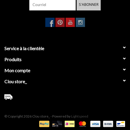
S'ABONNER
Service à la clientèle
Produits
Mon compte
Clou store_
© Copyright 2026 Clou store_ - Powered by
Lightspeed