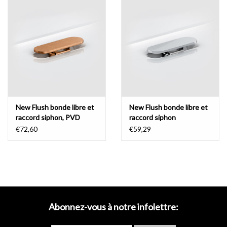
Miroirs
Accessoires de salle de bain
pièce de rechange
Marques
New Flush bonde libre et
New Flush bonde libre et
raccord siphon, PVD
raccord siphon
€72,60
€59,29
Abonnez-vous à notre infolettre: