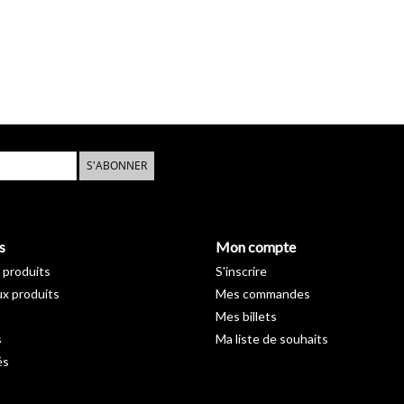
S'ABONNER
s
Mon compte
 produits
S'inscrire
x produits
Mes commandes
Mes billets
s
Ma liste de souhaits
és