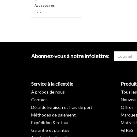
Accessoires
Fold
Abonnez-vous à notre infolettre:
Service à la clientèle
Produit
À propos de nous
Tous les
Contact
Nouveau
Délai de livraison et frais de port
Offres
Méthodes de paiement
Marque
Expédition & retour
Mots-cl
Garantie et plaintes
Fil RSS