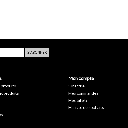
S'ABONNER
s
Mon compte
 produits
S'inscrire
x produits
Mes commandes
Mes billets
s
Ma liste de souhaits
és