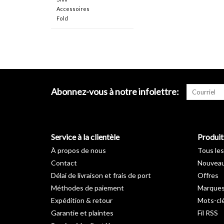
Accessoires
Fold
Abonnez-vous à notre infolettre:
Service à la clientèle
Produit
À propos de nous
Tous les
Contact
Nouveau
Délai de livraison et frais de port
Offres
Méthodes de paiement
Marque
Expédition & retour
Mots-cl
Garantie et plaintes
Fil RSS