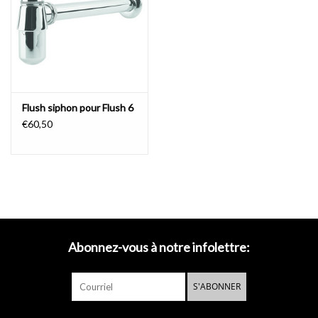
Miroirs
Accessoires de salle de bain
Flush siphon pour Flush 6
pièce de rechange
€60,50
Marques
Abonnez-vous à notre infolettre:
S'ABONNER