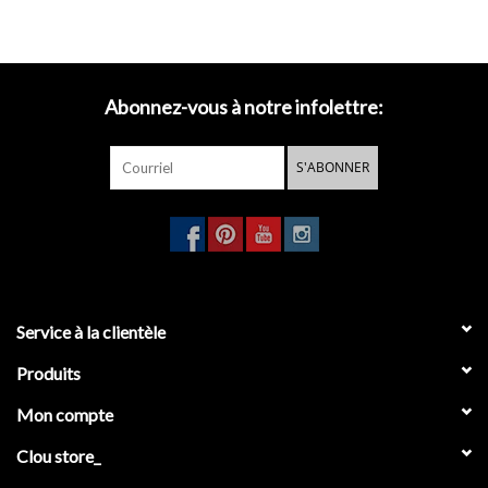
CL/06.53011.29 (siphon)
Abonnez-vous à notre infolettre:
S'ABONNER
Service à la clientèle
Produits
Mon compte
Clou store_