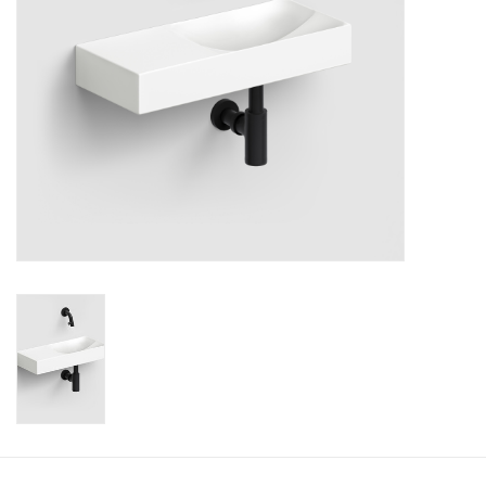
Miroirs
Accessoires de salle de bain
pièce de rechange
Marques