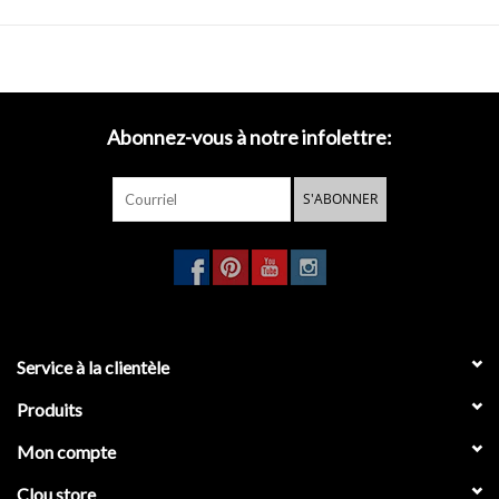
CL/06.53011.21 (siphon)
Abonnez-vous à notre infolettre:
S'ABONNER
Service à la clientèle
Produits
Mon compte
Clou store_