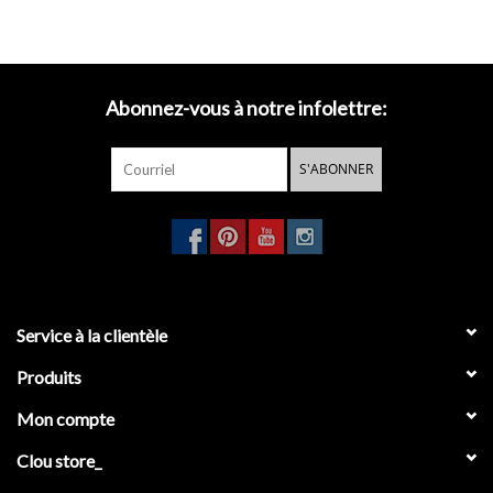
Abonnez-vous à notre infolettre:
S'ABONNER
Service à la clientèle
Produits
Mon compte
Clou store_