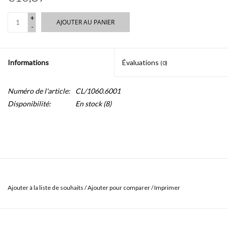
+
AJOUTER AU PANIER
-
Informations
Évaluations
(0)
Numéro de l'article:
CL/1060.6001
Disponibilité:
En stock
(8)
Ajouter à la liste de souhaits
/
Ajouter pour comparer
/
Imprimer