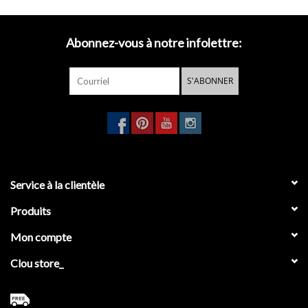
Abonnez-vous à notre infolettre:
S'ABONNER
Service à la clientèle
Produits
Mon compte
Clou store_