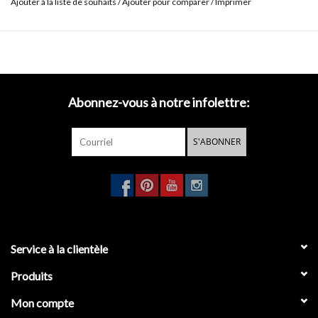
Ajouter à la liste de souhaits
/
Ajouter pour comparer
/
Imprimer
Abonnez-vous à notre infolettre:
S'ABONNER
Service à la clientèle
Produits
Mon compte