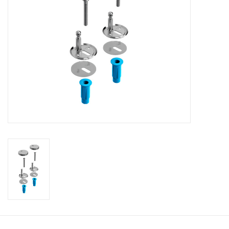
Miroirs
Accessoires de salle de bain
pièce de rechange
Marques