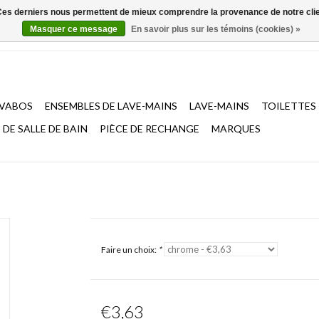
. Ces derniers nous permettent de mieux comprendre la provenance de notre clientè
Masquer ce message
En savoir plus sur les témoins (cookies) »
AVABOS
ENSEMBLES DE LAVE-MAINS
LAVE-MAINS
TOILETTES
DE SALLE DE BAIN
PIÈCE DE RECHANGE
MARQUES
Faire un choix:
*
€3,63