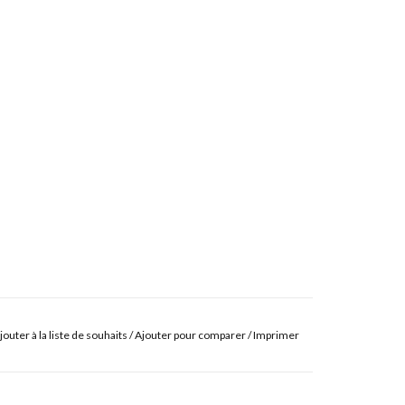
jouter à la liste de souhaits
/
Ajouter pour comparer
/
Imprimer