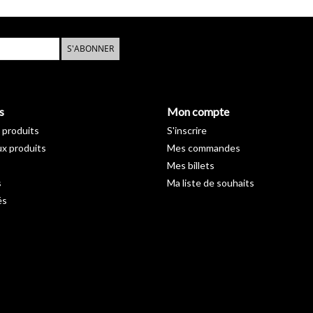
S'ABONNER
s
Mon compte
 produits
S'inscrire
x produits
Mes commandes
Mes billets
s
Ma liste de souhaits
és