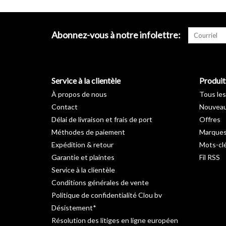
Abonnez-vous à notre infolettre:
Service à la clientèle
Produit
À propos de nous
Tous les
Contact
Nouveau
Délai de livraison et frais de port
Offres
Méthodes de paiement
Marque
Expédition & retour
Mots-cl
Garantie et plaintes
Fil RSS
Service à la clientèle
Conditions générales de vente
Politique de confidentialité Clou bv
Désistement*
Résolution des litiges en ligne européen