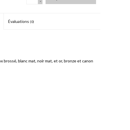
-
Évaluations
(0)
x brossé, blanc mat, noir mat, et or, bronze et canon