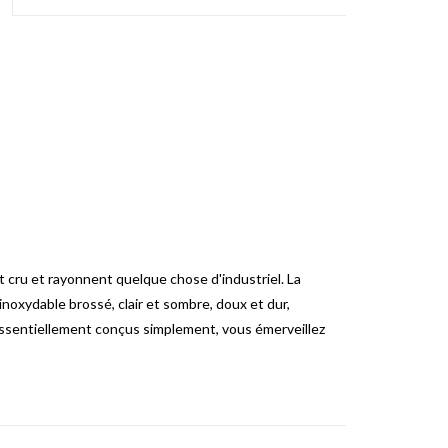
t cru et rayonnent quelque chose d'industriel.
La
inoxydable brossé, clair et sombre, doux et dur,
 essentiellement conçus simplement, vous émerveillez