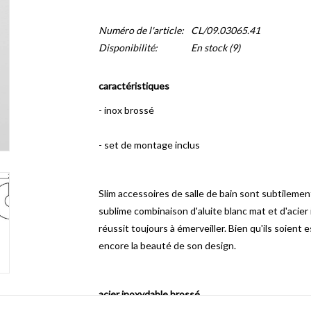
Numéro de l'article:
CL/09.03065.41
Disponibilité:
En stock
(9)
caractéristiques
- inox brossé
- set de montage inclus
Slim accessoires de salle de bain sont subtilemen
sublime combinaison d'aluite blanc mat et d'acier 
réussit toujours à émerveiller.
Bien qu'ils soient
encore la beauté de son design.
acier inoxydable brossé