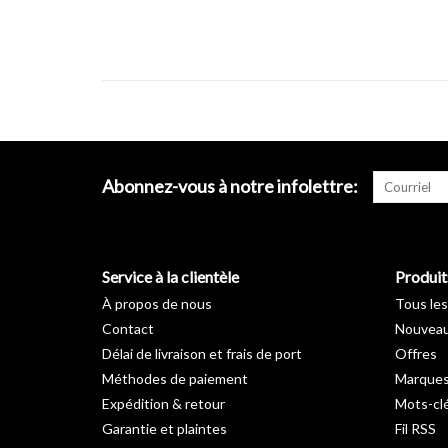
Abonnez-vous à notre infolettre:
Service à la clientèle
Produit
À propos de nous
Tous les
Contact
Nouveau
Délai de livraison et frais de port
Offres
Méthodes de paiement
Marque
Expédition & retour
Mots-cl
Garantie et plaintes
Fil RSS