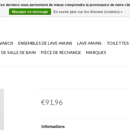
. Ces derniers nous permettent de mieux comprendre la provenance de notre clientè
Masquer ce message
En savoir plus sur les témoins (cookies) »
AVABOS
ENSEMBLES DE LAVE-MAINS
LAVE-MAINS
TOILETTES
DE SALLE DE BAIN
PIÈCE DE RECHANGE
MARQUES
€91,96
Informations