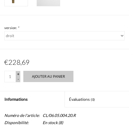
version:
*
€228,69
+
AJOUTER AU PANIER
-
Informations
Évaluations
(0)
Numéro de l'article:
CL/06.05.004.20.R
Disponibilité:
En stock
(8)