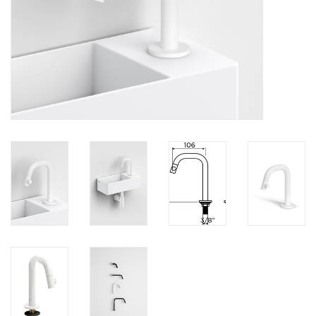
Miroirs
Accessoires de salle de bain
pièce de rechange
Marques