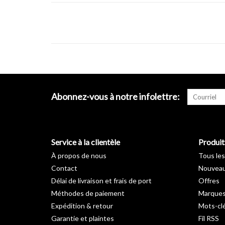
Abonnez-vous à notre infolettre:
Service à la clientèle
Produit
À propos de nous
Tous les
Contact
Nouveau
Délai de livraison et frais de port
Offres
Méthodes de paiement
Marque
Expédition & retour
Mots-cl
Garantie et plaintes
Fil RSS