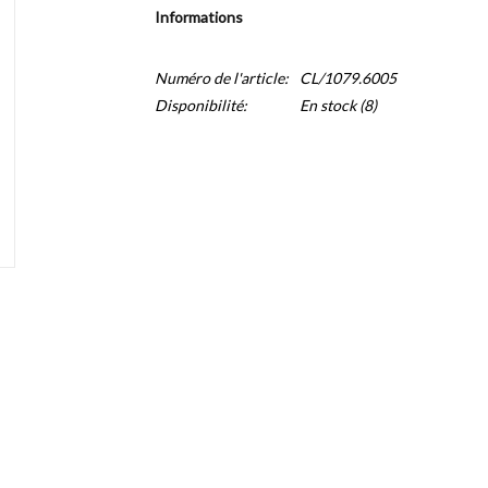
Informations
Numéro de l'article:
CL/1079.6005
Disponibilité:
En stock
(8)