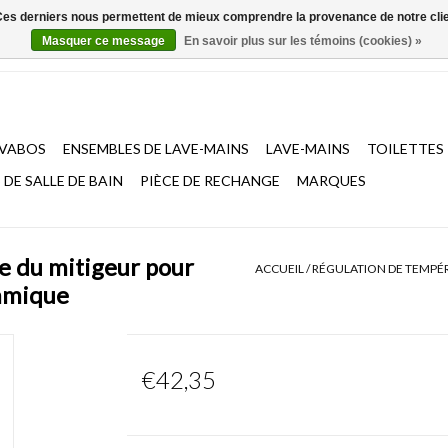
. Ces derniers nous permettent de mieux comprendre la provenance de notre clientè
Masquer ce message
En savoir plus sur les témoins (cookies) »
AVABOS
ENSEMBLES DE LAVE-MAINS
LAVE-MAINS
TOILETTES
DE SALLE DE BAIN
PIÈCE DE RECHANGE
MARQUES
e du mitigeur pour
ACCUEIL
/
RÉGULATION DE TEMPÉ
ramique
€42,35