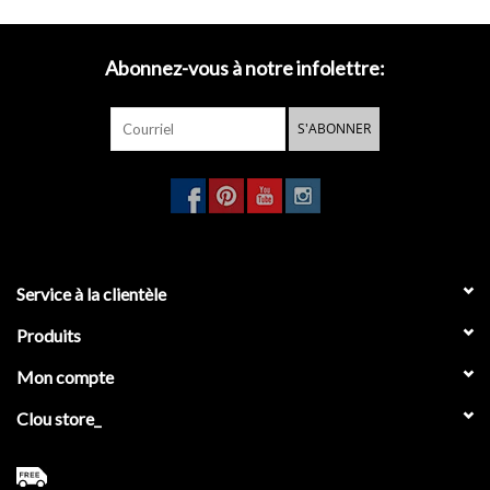
Abonnez-vous à notre infolettre:
S'ABONNER
Service à la clientèle
Produits
Mon compte
Clou store_