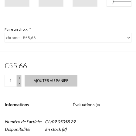
Faire un choix:
*
€55,66
+
AJOUTER AU PANIER
-
Informations
Évaluations
(0)
Numéro de l'article:
CL/09.05058.29
Disponibilité:
En stock
(8)