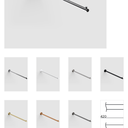
Miroirs
Accessoires de salle de bain
pièce de rechange
Marques