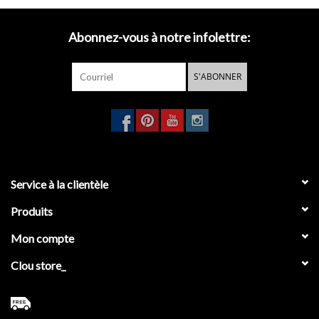
installation facile
Abonnez-vous à notre infolettre:
Le porte-serviette Flat double est monté avec une plaque en metal
S'ABONNER
qui est vissée au mur.
Le porte-serviette est accroché à cette
plaque et fixé par une vis de réglage.
Service à la clientèle
Produits
Mon compte
Clou store_