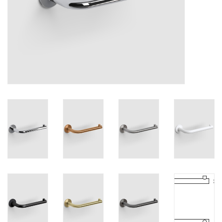
Miroirs
Accessoires de salle de bain
pièce de rechange
Marques