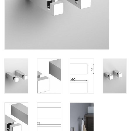
Miroirs
Accessoires de salle de bain
pièce de rechange
Marques