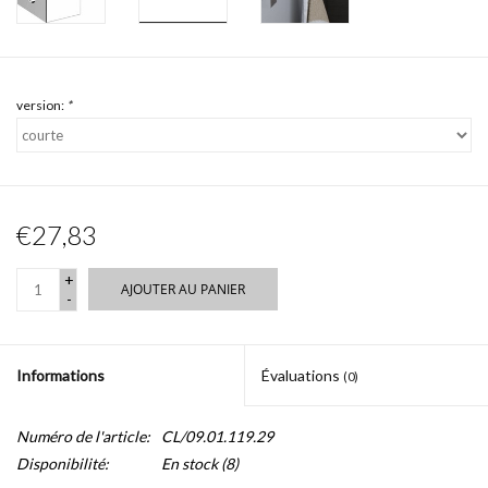
version:
*
€27,83
+
AJOUTER AU PANIER
-
Informations
Évaluations
(0)
Numéro de l'article:
CL/09.01.119.29
Disponibilité:
En stock
(8)