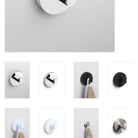
Miroirs
Accessoires de salle de bain
pièce de rechange
Marques