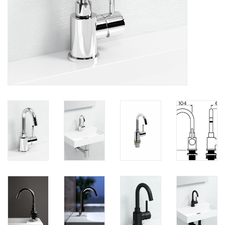
Miroirs
Accessoires de salle de bain
pièce de rechange
Marques