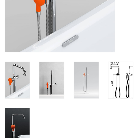
Miroirs
Accessoires de salle de bain
pièce de rechange
Marques