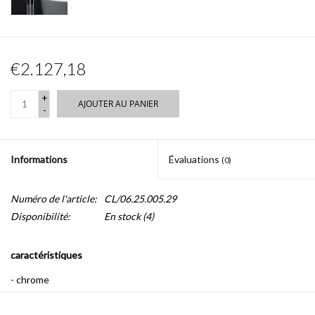
€2.127,18
+
AJOUTER AU PANIER
-
Informations
Évaluations
(0)
Numéro de l'article:
CL/06.25.005.29
Disponibilité:
En stock
(4)
caractéristiques
- chrome
- le bec ne tourne pas